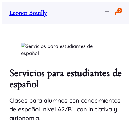
Saltar
0
Leonor Bouilly
al
contenido
Servicios para estudiantes de
español
Clases para alumnos con conocimientos
de español, nivel A2/B1, con iniciativa y
autonomía.