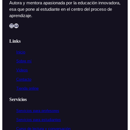
Autora y mentora apasionada por la educación innovadora,
esa que pone al estudiante en el centro del proceso de
aprendizaje.
LinkedIn
YouTube
Links
Inicio
Sobre mí
Videos
Contacto
Tienda online
Servicios
Servicios para profesores
Servicios
para
estudiantes
Curso de lectura y conversación