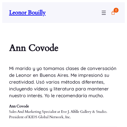
Saltar
0
Leonor Bouilly
al
contenido
Ann Covode
Mi marido y yo tomamos clases de conversación
de Leonor en Buenos Aires. Me impresionó su
creatividad. Usó varios métodos diferentes,
incluyendo vídeos y literatura para mantener
nuestro interés. Yo le recomendaría mucho.
Ann Covode
Sales And Marketing Specialist at Eve J. Alfille Gallery & Studio.
President of KIDS Global Network, Inc.