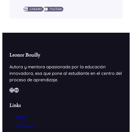
LinkedIn
YouTube
Leonor Bouilly
Autora y mentora apasionada por la educación
innovadora, esa que pone al estudiante en el centro del
proceso de aprendizaje.
LinkedIn
YouTube
Links
Inicio
Sobre mí